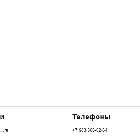
ти
Телефоны
l.ru
+7 983-306-02-64