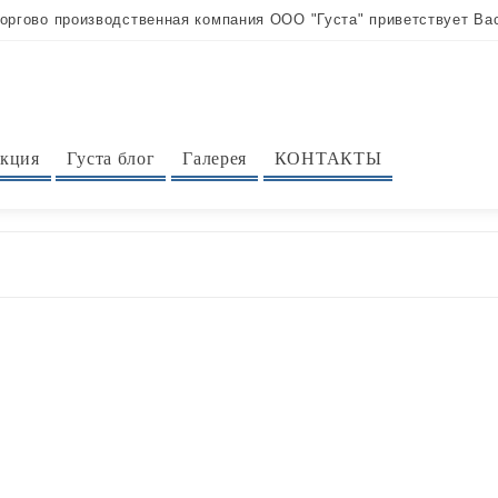
оргово производственная компания ООО "Густа" приветствует Ва
кция
Густа блог
Галерея
КОНТАКТЫ