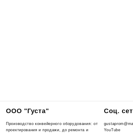
ООО "Густа"
Соц. се
Производство конвейерного оборудования: от
gustaprom@mai
проектирования и продажи, до ремонта и
YouTube