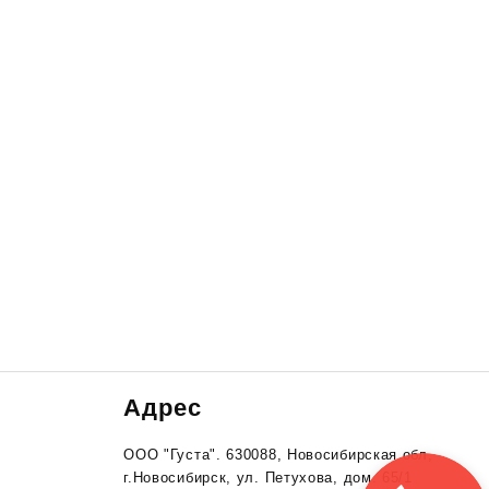
Адрес
ООО "Густа". 630088, Новосибирская обл,
г.Новосибирск, ул. Петухова, дом. 65/1